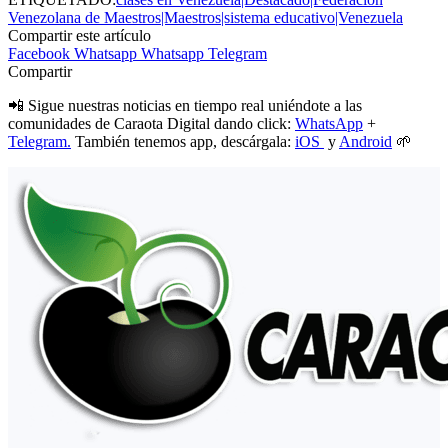
Venezolana de Maestros|Maestros|sistema educativo|Venezuela
Compartir este artículo
Facebook
Whatsapp
Whatsapp
Telegram
Compartir
📲 Sigue nuestras noticias en tiempo real uniéndote a las
comunidades de Caraota Digital dando click:
WhatsApp
+
Telegram.
También tenemos app, descárgala:
iOS
y
Android
🌱