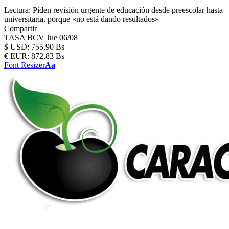
Lectura:
Piden revisión urgente de educación desde preescolar hasta
universitaria, porque «no está dando resultados»
Compartir
TASA BCV
Jue 06/08
$
USD:
755,90 Bs
€
EUR:
872,83 Bs
Font Resizer
Aa