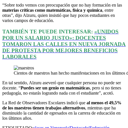
“Sobre todo vemos con preocupación que no hay formación en las
materias críticas como matemáticas, física y química
, entre
otras”, dijo Alzuru, quien insistió que hay pocos estudiantes en
varios campos de educación.
TAMBIÉN TE PUEDE INTERESAR:
«UNIDOS
POR UN SALARIO JUSTO»: DOCENTES
TOMARON LAS CALLES EN NUEVA JORNADA
DE PROTESTA POR MEJORES BENEFICIOS
LABORALES
Cientos de maestros han hecho manifestaciones en los últimos día
En tal sentido, Alzuru aseveró que cualquier persona no puede ser
docente. “
Puedes ser un genio en matemáticas
, pero si no tienes
pedagogía, no estarás logrando nada con el estudiante”, acotó.
La Red de Observadores Escolares indicó que
al menos el 49,5%
de los maestros tienen trabajos alternativos
, mientras que ha
disminuido la cantidad de egresados en la carrera de educación en
los últimos años.
ETIQUETADO:
clases en Venezuela|Destacado|Federación