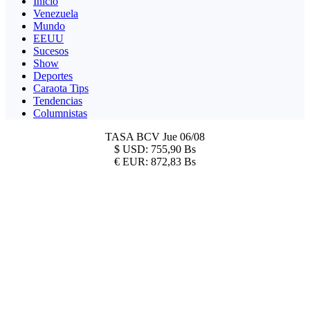
Inicio
Venezuela
Mundo
EEUU
Sucesos
Show
Deportes
Caraota Tips
Tendencias
Columnistas
TASA BCV
Jue 06/08
$
USD:
755,90 Bs
€
EUR:
872,83 Bs