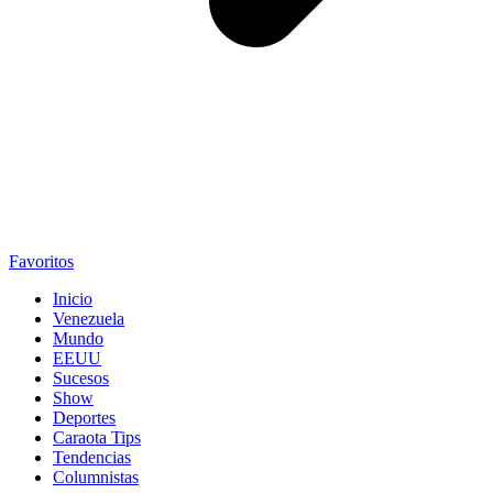
Favoritos
Inicio
Venezuela
Mundo
EEUU
Sucesos
Show
Deportes
Caraota Tips
Tendencias
Columnistas