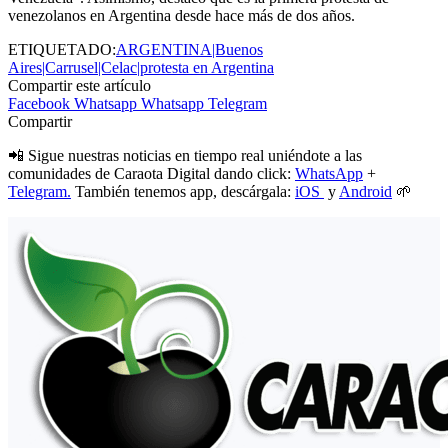
venezolanos en Argentina desde hace más de dos años.
ETIQUETADO:
ARGENTINA|Buenos
Aires|Carrusel|Celac|protesta en Argentina
Compartir este artículo
Facebook
Whatsapp
Whatsapp
Telegram
Compartir
📲 Sigue nuestras noticias en tiempo real uniéndote a las
comunidades de Caraota Digital dando click:
WhatsApp
+
Telegram.
También tenemos app, descárgala:
iOS
y
Android
🌱