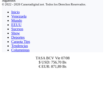
Síguenos
© 2022 - 2026 Caraotadigital.net. Todos los Derechos Reservados.
Inicio
Venezuela
Mundo
EEUU
Sucesos
Show
Deportes
Caraota Tips
Tendencias
Columnistas
TASA BCV
Vie 07/08
$
USD:
756,70 Bs
€
EUR:
871,89 Bs