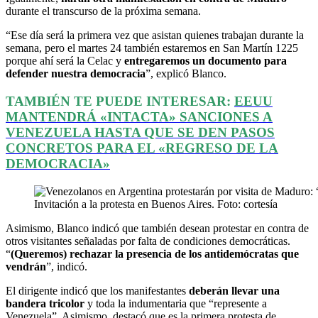
durante el transcurso de la próxima semana.
“Ese día será la primera vez que asistan quienes trabajan durante la
semana, pero el martes 24 también estaremos en San Martín 1225
porque ahí será la Celac y
entregaremos un documento para
defender nuestra democracia
”, explicó Blanco.
TAMBIÉN TE PUEDE INTERESAR:
EEUU
MANTENDRÁ «INTACTA» SANCIONES A
VENEZUELA HASTA QUE SE DEN PASOS
CONCRETOS PARA EL «REGRESO DE LA
DEMOCRACIA»
Invitación a la protesta en Buenos Aires. Foto: cortesía
Asimismo, Blanco indicó que también desean protestar en contra de
otros visitantes señaladas por falta de condiciones democráticas.
“
(Queremos) rechazar la presencia de los antidemócratas que
vendrán
”, indicó.
El dirigente indicó que los manifestantes
deberán llevar una
bandera tricolor
y toda la indumentaria que “represente a
Venezuela”. Asimismo, destacó que es la primera protesta de