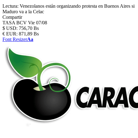
Lectura:
Venezolanos están organizando protesta en Buenos Aires si
Maduro va a la Celac
Compartir
TASA BCV
Vie 07/08
$
USD:
756,70 Bs
€
EUR:
871,89 Bs
Font Resizer
Aa