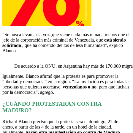
“Se busca levantar la voz ,que viene nada más ni nada menos que el
jefe de la corporación más criminal de Venezuela, que
está siendo
solicitado
, que ha cometido delitos de lesa humanidad”, explicó
Blanco.
De acuerdo a la ONU, en Argentina hay más de 170.000 migrant
Igualmente, Blanco afirmó que la protesta es para promover la
“libertad y democracia” en la región. “La invitación es para todas las
personas que quieran acercarse,
venezolanos o no
, pero que luchan
por la democracia”, agregó.
¿CUÁNDO PROTESTARÁN CONTRA
MADURO?
Richard Blanco precisó que la protesta será el domingo, 22 de
enero, a partir de las 4 de la tarde, en un hotel de la ciudad.
Igualmente,
harán otra manifestación en contra de Maduro