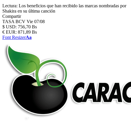
Lectura:
Los beneficios que han recibido las marcas nombradas por
Shakira en su última canción
Compartir
TASA BCV
Vie 07/08
$
USD:
756,70 Bs
€
EUR:
871,89 Bs
Font Resizer
Aa