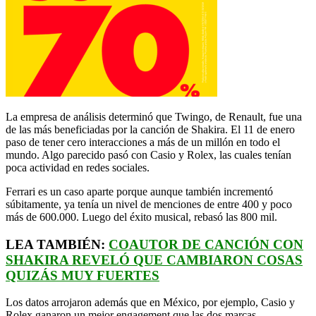
La empresa de análisis determinó que Twingo, de Renault, fue una
de las más beneficiadas por la canción de Shakira. El 11 de enero
paso de tener cero interacciones a más de un millón en todo el
mundo. Algo parecido pasó con Casio y Rolex, las cuales tenían
poca actividad en redes sociales.
Ferrari es un caso aparte porque aunque también incrementó
súbitamente, ya tenía un nivel de menciones de entre 400 y poco
más de 600.000. Luego del éxito musical, rebasó las 800 mil.
LEA TAMBIÉN:
COAUTOR DE CANCIÓN CON
SHAKIRA REVELÓ QUE CAMBIARON COSAS
QUIZÁS MUY FUERTES
Los datos arrojaron además que en México, por ejemplo, Casio y
Rolex ganaron un mejor engagement que las dos marcas