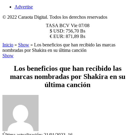
Advertise
© 2022 Caraota Digital. Todos los derechos reservados
TASA BCV
Vie 07/08
$
USD:
756,70 Bs
€
EUR:
871,89 Bs
Inicio
»
Show
»
Los beneficios que han recibido las marcas
nombradas por Shakira en su última canción
Show
Los beneficios que han recibido las
marcas nombradas por Shakira en su
última canción
Última actualización: 21/01/2023, 16