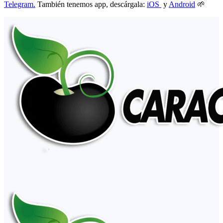
Telegram.
También tenemos app, descárgala:
iOS
y
Android
🌱