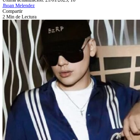
Jhoan Melendez
Compartir
2 Min de Lectura