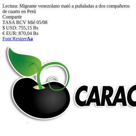
Lectura:
Migrante venezolano mató a puñaladas a dos compañeros
de cuarto en Perú
Compartir
TASA BCV
Mié 05/08
$
USD:
755,15 Bs
€
EUR:
870,04 Bs
Font Resizer
Aa