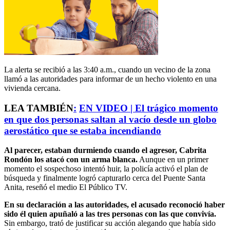
La alerta se recibió a las 3:40 a.m., cuando un vecino de la zona
llamó a las autoridades para informar de un hecho violento en una
vivienda cercana.
LEA TAMBIÉN
:
EN VIDEO | El trágico momento
en que dos personas saltan al vacío desde un globo
aerostático que se estaba incendiando
Al parecer, estaban durmiendo cuando el agresor, Cabrita
Rondón los atacó con un arma blanca.
Aunque en un primer
momento el sospechoso intentó huir, la policía activó el plan de
búsqueda y finalmente logró capturarlo cerca del Puente Santa
Anita, reseñó el medio El Público TV.
En su declaración a las autoridades, el acusado reconoció haber
sido él quien apuñaló a las tres personas con las que convivía.
Sin embargo, trató de justificar su acción alegando que había sido