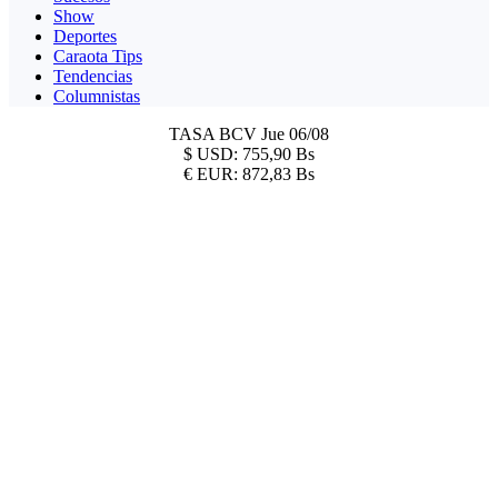
Show
Deportes
Caraota Tips
Tendencias
Columnistas
TASA BCV
Jue 06/08
$
USD:
755,90 Bs
€
EUR:
872,83 Bs