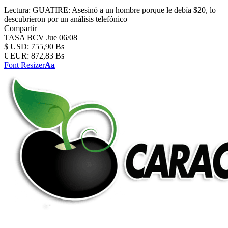
Lectura:
GUATIRE: Asesinó a un hombre porque le debía $20, lo
descubrieron por un análisis telefónico
Compartir
TASA BCV
Jue 06/08
$
USD:
755,90 Bs
€
EUR:
872,83 Bs
Font Resizer
Aa