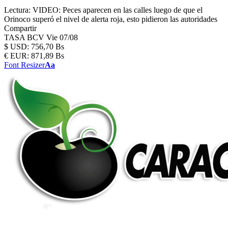
Lectura:
VIDEO: Peces aparecen en las calles luego de que el
Orinoco superó el nivel de alerta roja, esto pidieron las autoridades
Compartir
TASA BCV
Vie 07/08
$
USD:
756,70 Bs
€
EUR:
871,89 Bs
Font Resizer
Aa