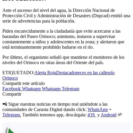
Ante el ascenso del nivel del agua, la Dirección Nacional de
Protección Civil y Administración de Desastres (Dnpcad) emitió una
serie de advertencias para la población.
Piden encarecidamente a la ciudadanía que evite acercarse a las
barandas del Paseo Orinoco; asimismo, instaron a supervisar
constantemente a niños y adolescentes en la zona; y alertaron que
está terminantemente prohibido bañarse en el río.
Por último, el organismo señaló que mantiene el monitoreo de los
niveles del Orinoco en otras áreas del Oriente del país.
ETIQUETADO:
Alerta Roja
Destacado
peces en las calles
río
Orinoco
Compartir este artículo
Facebook
Whatsapp
Whatsapp
Telegram
Compartir
📲 Sigue nuestras noticias en tiempo real uniéndote a las
comunidades de Caraota Digital dando click:
WhatsApp
+
Telegram.
También tenemos app, descárgala:
iOS
y
Android
🌱