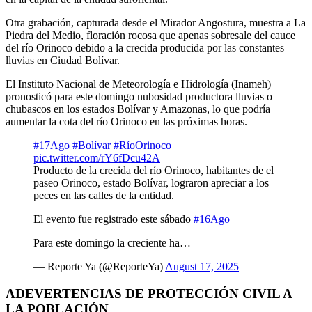
Otra grabación, capturada desde el Mirador Angostura, muestra a La
Piedra del Medio, floración rocosa que apenas sobresale del cauce
del río Orinoco debido a la crecida producida por las constantes
lluvias en Ciudad Bolívar.
El Instituto Nacional de Meteorología e Hidrología (Inameh)
pronosticó para este domingo nubosidad productora lluvias o
chubascos en los estados Bolívar y Amazonas, lo que podría
aumentar la cota del río Orinoco en las próximas horas.
#17Ago
#Bolívar
#RíoOrinoco
pic.twitter.com/rY6fDcu42A
Producto de la crecida del río Orinoco, habitantes de el
paseo Orinoco, estado Bolívar, lograron apreciar a los
peces en las calles de la entidad.
El evento fue registrado este sábado
#16Ago
Para este domingo la creciente ha…
— Reporte Ya (@ReporteYa)
August 17, 2025
ADEVERTENCIAS DE PROTECCIÓN CIVIL A
LA POBLACIÓN