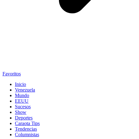
Favoritos
Inicio
Venezuela
Mundo
EEUU
Sucesos
Show
Deportes
Caraota Tips
Tendencias
Columnistas