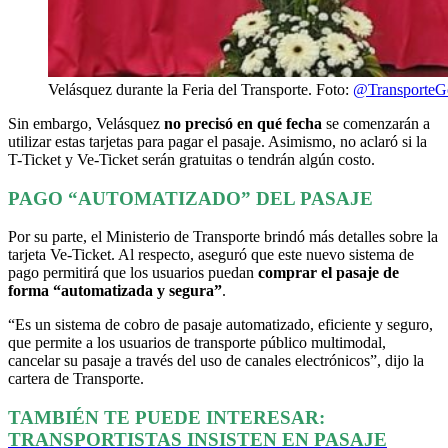
Velásquez durante la Feria del Transporte. Foto:
@Transporte
Sin embargo, Velásquez
no precisó en qué fecha
se comenzarán a
utilizar estas tarjetas para pagar el pasaje. Asimismo, no aclaró si la
T-Ticket y Ve-Ticket serán gratuitas o tendrán algún costo.
PAGO “AUTOMATIZADO” DEL PASAJE
Por su parte, el Ministerio de Transporte brindó más detalles sobre la
tarjeta Ve-Ticket. Al respecto, aseguró que este nuevo sistema de
pago permitirá que los usuarios puedan
comprar el pasaje de
forma “automatizada y segura”
.
“Es un sistema de cobro de pasaje automatizado, eficiente y seguro,
que permite a los usuarios de transporte público multimodal,
cancelar su pasaje a través del uso de canales electrónicos”, dijo la
cartera de Transporte.
TAMBIÉN TE PUEDE INTERESAR:
TRANSPORTISTAS INSISTEN EN PASAJE