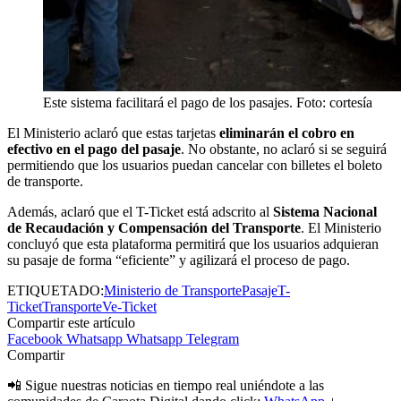
Este sistema facilitará el pago de los pasajes. Foto: cortesía
El Ministerio aclaró que estas tarjetas
eliminarán el cobro en
efectivo en el pago del pasaje
. No obstante, no aclaró si se seguirá
permitiendo que los usuarios puedan cancelar con billetes el boleto
de transporte.
Además, aclaró que el T-Ticket está adscrito al
Sistema Nacional
de Recaudación y Compensación del Transporte
. El Ministerio
concluyó que esta plataforma permitirá que los usuarios adquieran
su pasaje de forma “eficiente” y agilizará el proceso de pago.
ETIQUETADO:
Ministerio de Transporte
Pasaje
T-
Ticket
Transporte
Ve-Ticket
Compartir este artículo
Facebook
Whatsapp
Whatsapp
Telegram
Compartir
📲 Sigue nuestras noticias en tiempo real uniéndote a las