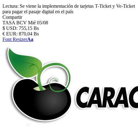
Lectura:
Se viene la implementación de tarjetas T-Ticket y Ve-Ticket
para pagar el pasaje digital en el país
Compartir
TASA BCV
Mié 05/08
$
USD:
755,15 Bs
€
EUR:
870,04 Bs
Font Resizer
Aa