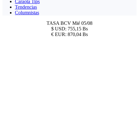
Caraota Tips
Tendencias
Columnistas
TASA BCV
Mié 05/08
$
USD:
755,15 Bs
€
EUR:
870,04 Bs