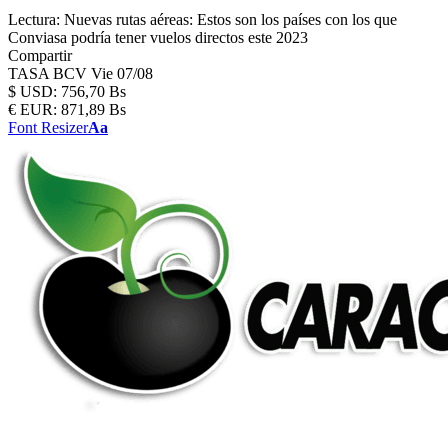
Lectura:
Nuevas rutas aéreas: Estos son los países con los que
Conviasa podría tener vuelos directos este 2023
Compartir
TASA BCV
Vie 07/08
$
USD:
756,70 Bs
€
EUR:
871,89 Bs
Font Resizer
Aa