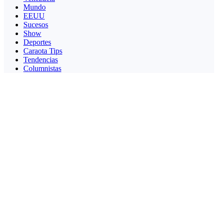
Mundo
EEUU
Sucesos
Show
Deportes
Caraota Tips
Tendencias
Columnistas