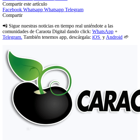
Compartir este artículo
Facebook
Whatsapp
Whatsapp
Telegram
Compartir
📲 Sigue nuestras noticias en tiempo real uniéndote a las
comunidades de Caraota Digital dando click:
WhatsApp
+
Telegram.
También tenemos app, descárgala:
iOS
y
Android
🌱