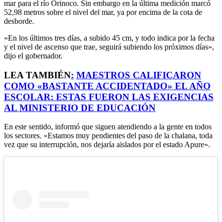
mar para el río Orinoco. Sin embargo en la última medición marcó
52,98 metros sobre el nivel del mar, ya por encima de la cota de
desborde.
«En los últimos tres días, a subido 45 cm, y todo indica por la fecha
y el nivel de ascenso que trae, seguirá subiendo los próximos días»,
dijo el gobernador.
LEA TAMBIÉN
:
MAESTROS CALIFICARON
COMO «BASTANTE ACCIDENTADO» EL AÑO
ESCOLAR: ESTAS FUERON LAS EXIGENCIAS
AL MINISTERIO DE EDUCACIÓN
En este sentido, informó que siguen atendiendo a la gente en todos
los sectores. «Estamos muy pendientes del paso de la chalana, toda
vez que su interrupción, nos dejaría aislados por el estado Apure».