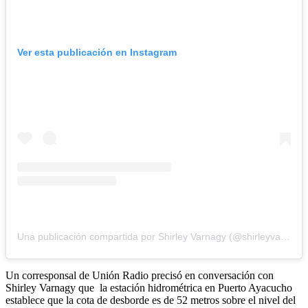
Ver esta publicación en Instagram
Una publicación compartida por Shirley Varnagy (@shirleyvarnagy)
Un corresponsal de Unión Radio precisó en conversación con
Shirley Varnagy que la estación hidrométrica en Puerto Ayacucho
establece que la cota de desborde es de 52 metros sobre el nivel del