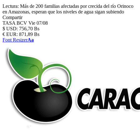
Lectura:
Más de 200 familias afectadas por crecida del río Orinoco
en Amazonas, esperan que los niveles de agua sigan subiendo
Compartir
TASA BCV
Vie 07/08
$
USD:
756,70 Bs
€
EUR:
871,89 Bs
Font Resizer
Aa