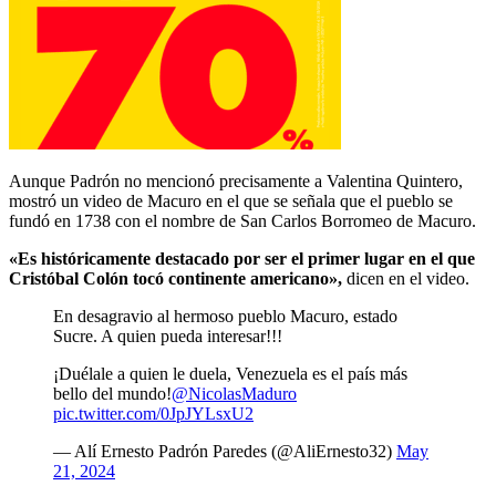
Aunque Padrón no mencionó precisamente a Valentina Quintero,
mostró un video de Macuro en el que se señala que el pueblo se
fundó en 1738 con el nombre de San Carlos Borromeo de Macuro.
«Es históricamente destacado por ser el primer lugar en el que
Cristóbal Colón tocó continente americano»,
dicen en el video.
En desagravio al hermoso pueblo Macuro, estado
Sucre. A quien pueda interesar!!!
¡Duélale a quien le duela, Venezuela es el país más
bello del mundo!
@NicolasMaduro
pic.twitter.com/0JpJYLsxU2
— Alí Ernesto Padrón Paredes (@AliErnesto32)
May
21, 2024