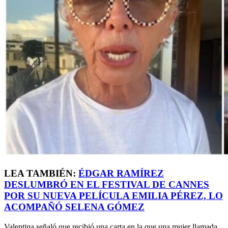
LEA TAMBIÉN:
ÉDGAR RAMÍREZ
DESLUMBRÓ EN EL FESTIVAL DE CANNES
POR SU NUEVA PELÍCULA EMILIA PÉREZ, LO
ACOMPAÑÓ SELENA GÓMEZ
Valentina señaló que recibió una carta en la que una mujer llamada