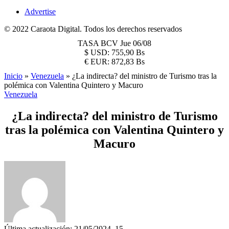
Advertise
© 2022 Caraota Digital. Todos los derechos reservados
TASA BCV
Jue 06/08
$
USD:
755,90 Bs
€
EUR:
872,83 Bs
Inicio
»
Venezuela
»
¿La indirecta? del ministro de Turismo tras la
polémica con Valentina Quintero y Macuro
Venezuela
¿La indirecta? del ministro de Turismo
tras la polémica con Valentina Quintero y
Macuro
Última actualización: 21/05/2024, 15