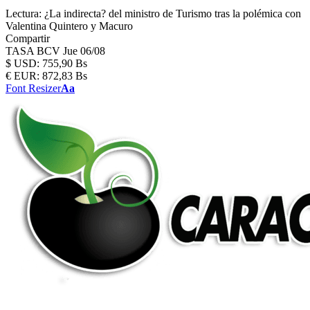
Lectura:
¿La indirecta? del ministro de Turismo tras la polémica con
Valentina Quintero y Macuro
Compartir
TASA BCV
Jue 06/08
$
USD:
755,90 Bs
€
EUR:
872,83 Bs
Font Resizer
Aa