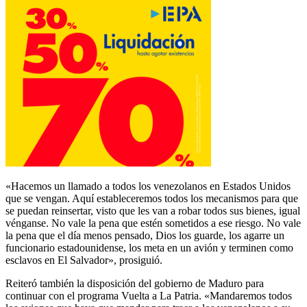
«Hacemos un llamado a todos los venezolanos en Estados Unidos
que se vengan. Aquí estableceremos todos los mecanismos para que
se puedan reinsertar, visto que les van a robar todos sus bienes, igual
vénganse. No vale la pena que estén sometidos a ese riesgo. No vale
la pena que el día menos pensado, Dios los guarde, los agarre un
funcionario estadounidense, los meta en un avión y terminen como
esclavos en El Salvador», prosiguió.
Reiteró también la disposición del gobierno de Maduro para
continuar con el programa Vuelta a La Patria. «Mandaremos todos