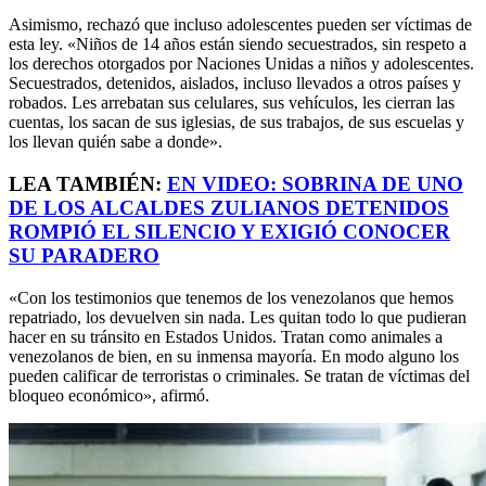
Asimismo, rechazó que incluso adolescentes pueden ser víctimas de
esta ley. «Niños de 14 años están siendo secuestrados, sin respeto a
los derechos otorgados por Naciones Unidas a niños y adolescentes.
Secuestrados, detenidos, aislados, incluso llevados a otros países y
robados. Les arrebatan sus celulares, sus vehículos, les cierran las
cuentas, los sacan de sus iglesias, de sus trabajos, de sus escuelas y
los llevan quién sabe a donde».
LEA TAMBIÉN:
EN VIDEO: SOBRINA DE UNO
DE LOS ALCALDES ZULIANOS DETENIDOS
ROMPIÓ EL SILENCIO Y EXIGIÓ CONOCER
SU PARADERO
«Con los testimonios que tenemos de los venezolanos que hemos
repatriado, los devuelven sin nada. Les quitan todo lo que pudieran
hacer en su tránsito en Estados Unidos. Tratan como animales a
venezolanos de bien, en su inmensa mayoría. En modo alguno los
pueden calificar de terroristas o criminales. Se tratan de víctimas del
bloqueo económico», afirmó.