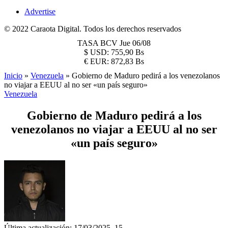
Advertise
© 2022 Caraota Digital. Todos los derechos reservados
TASA BCV
Jue 06/08
$
USD:
755,90 Bs
€
EUR:
872,83 Bs
Inicio
»
Venezuela
»
Gobierno de Maduro pedirá a los venezolanos
no viajar a EEUU al no ser «un país seguro»
Venezuela
Gobierno de Maduro pedirá a los
venezolanos no viajar a EEUU al no ser
«un país seguro»
Última actualización: 17/03/2025, 15