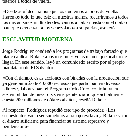
traerlos a todos de vuelta.
«Desde aquí declaramos que los queremos a todos de vuelta.
Haremos todo lo que esté en nuestras manos, recurriremos a todos
los mecanismos multilaterales, vamos a hablar hasta con el diablo
para que devuelvan a los venezolanos a su patria», aseveró.
ESCLAVITUD MODERNA
Jorge Rodríguez condenó a los programas de trabajo forzado que
planea aplicar Bukele a los migrantes venezolanos que acaban de
llegar. En este sentido, leyó un comunicado escrito por el propio
mandatario de El Salvador:
«Con el tiempo, estas acciones combinadas con la producción que
ya generan más de 40.000 reclusos que participan en diversos
talleres y labores para el Programa Ocio Cero, contribuirá en la
sostenibilidad de nuestro sistema penitenciario que actualmente
cuesta 200 millones de dólares al año», reseñó Bukele.
Al respecto, Rodríguez repudió este tipo de proceder. «Los
secuestrados van a ser sometidos a trabajo esclavo y Bukele sacará
el dinero suficiente para financiar su sistema represivo y
penitenciario».