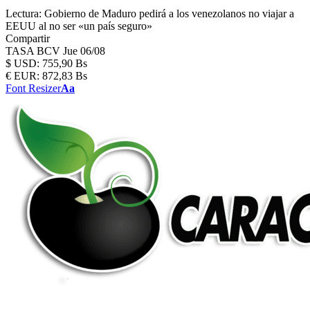
Lectura:
Gobierno de Maduro pedirá a los venezolanos no viajar a
EEUU al no ser «un país seguro»
Compartir
TASA BCV
Jue 06/08
$
USD:
755,90 Bs
€
EUR:
872,83 Bs
Font Resizer
Aa