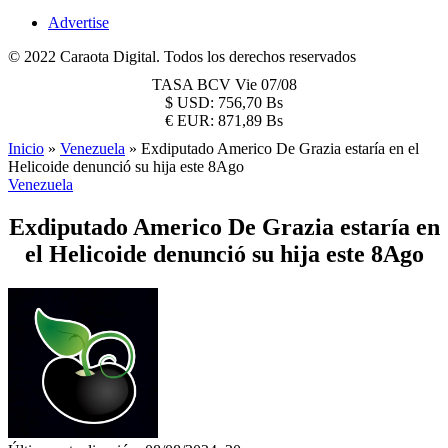
Advertise
© 2022 Caraota Digital. Todos los derechos reservados
TASA BCV
Vie 07/08
$
USD:
756,70 Bs
€
EUR:
871,89 Bs
Inicio
»
Venezuela
»
Exdiputado Americo De Grazia estaría en el
Helicoide denunció su hija este 8Ago
Venezuela
Exdiputado Americo De Grazia estaría en
el Helicoide denunció su hija este 8Ago