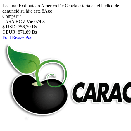
Lectura:
Exdiputado Americo De Grazia estaría en el Helicoide
denunció su hija este 8Ago
Compartir
TASA BCV
Vie 07/08
$
USD:
756,70 Bs
€
EUR:
871,89 Bs
Font Resizer
Aa