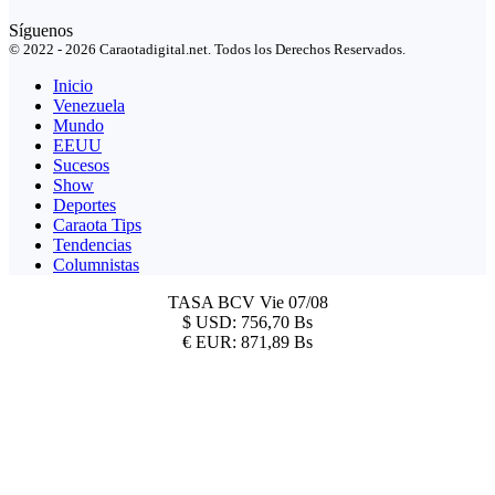
Síguenos
© 2022 - 2026 Caraotadigital.net. Todos los Derechos Reservados.
Inicio
Venezuela
Mundo
EEUU
Sucesos
Show
Deportes
Caraota Tips
Tendencias
Columnistas
TASA BCV
Vie 07/08
$
USD:
756,70 Bs
€
EUR:
871,89 Bs