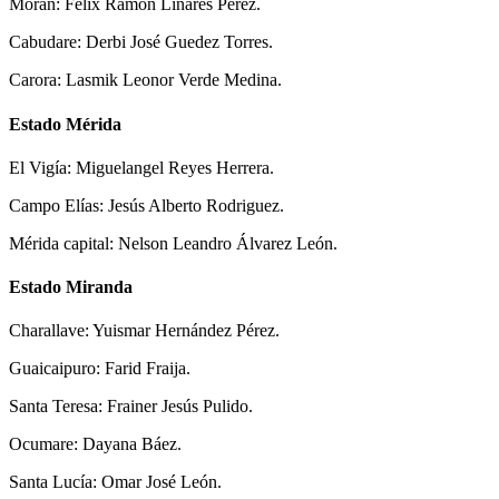
Morán: Félix Ramón Linares Pérez.
Cabudare: Derbi José Guedez Torres.
Carora: Lasmik Leonor Verde Medina.
Estado Mérida
El Vigía: Miguelangel Reyes Herrera.
Campo Elías: Jesús Alberto Rodriguez.
Mérida capital: Nelson Leandro Álvarez León.
Estado Miranda
Charallave: Yuismar Hernández Pérez.
Guaicaipuro: Farid Fraija.
Santa Teresa: Frainer Jesús Pulido.
Ocumare: Dayana Báez.
Santa Lucía: Omar José León.