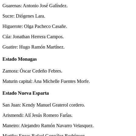
Guarenas: Antonio José Galíndez.
Sucre: Diógenes Lara.
Higuerote: Olga Pacheco Casañe.
Cúa: Jonathan Herrera Campos.
Guatire: Hugo Ramón Martínez.
Estado Monagas
Zamora: Óscar Cedeño Febres.
Maturin capital: Ana Michelle Fuentes Morfe.
Estado Nueva Esparta
San Juan: Kendy Manuel Graterol cordero.
Arismendi: Alí Jesús Romero Farías.
Maneiro: Alejandro Ramón Navarro Velasquez.
Mariño: Eneas Rafael González Rodríguez