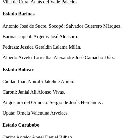
Villa de Cura: Anaís del Valle Palacios.
Estado Barinas
Antonio José de Sucre, Socopó: Salvador Guerrero Márquez.
Barinas capital: Argenis José Aldasoro.
Pedraza: Jessica Geraldin Lalama Milán.
Alberto Arvelo Torrealba: Alexandre José Camacho Díaz.
Estado Bolivar
Ciudad Piar: Nairobi Jakeline Abreu.
Caroní: Janial Alí Alonso Vivas.
Angostura del Orinoco: Sergio de Jesús Hernández.
Upata: Ornela Valentina Arvelaes.
Estado Carabobo
Carlos Arvelo: Angel Daniel Bilbao.