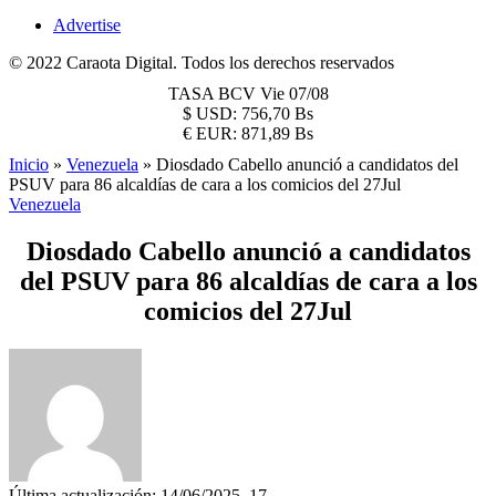
Advertise
© 2022 Caraota Digital. Todos los derechos reservados
TASA BCV
Vie 07/08
$
USD:
756,70 Bs
€
EUR:
871,89 Bs
Inicio
»
Venezuela
»
Diosdado Cabello anunció a candidatos del
PSUV para 86 alcaldías de cara a los comicios del 27Jul
Venezuela
Diosdado Cabello anunció a candidatos
del PSUV para 86 alcaldías de cara a los
comicios del 27Jul
Última actualización: 14/06/2025, 17