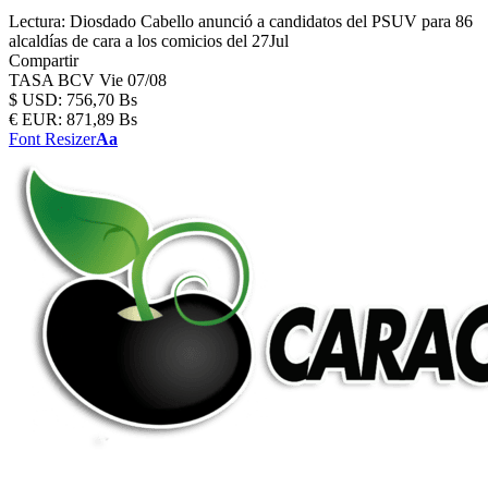
Lectura:
Diosdado Cabello anunció a candidatos del PSUV para 86
alcaldías de cara a los comicios del 27Jul
Compartir
TASA BCV
Vie 07/08
$
USD:
756,70 Bs
€
EUR:
871,89 Bs
Font Resizer
Aa