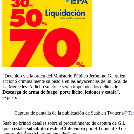
“Detenido y a la orden del Ministerio Público Jerónimo Gil quien
accionó criminalmente su pistola en las adyacencias de un local de
La Mercedes: A dicho sujeto le serán imputados los delitos de:
Descarga de arma de fuego, porte ilícito, lesiones y estafa
”,
expuso.
Captura de pantalla de la publicación de Saab en Twitter (
@Tar
Saab no brindó detalles sobre el procedimiento de captura de Gil,
quien estaba
solicitado desde el 3 de enero
por el Tribunal 39 de
control del Área Metropolitana de Caracas.