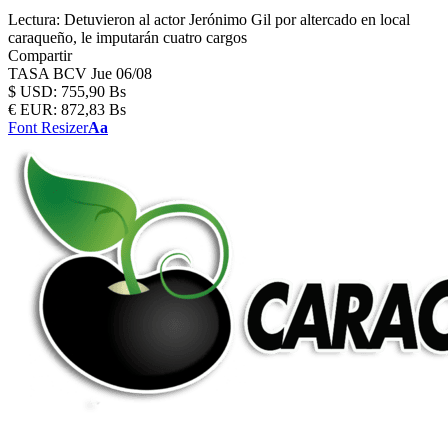
Lectura:
Detuvieron al actor Jerónimo Gil por altercado en local
caraqueño, le imputarán cuatro cargos
Compartir
TASA BCV
Jue 06/08
$
USD:
755,90 Bs
€
EUR:
872,83 Bs
Font Resizer
Aa