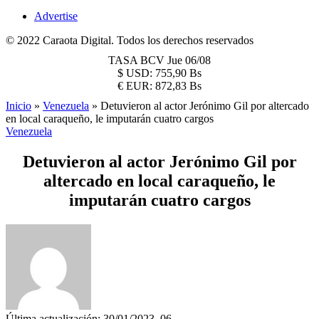
Advertise
© 2022 Caraota Digital. Todos los derechos reservados
TASA BCV
Jue 06/08
$
USD:
755,90 Bs
€
EUR:
872,83 Bs
Inicio
»
Venezuela
»
Detuvieron al actor Jerónimo Gil por altercado
en local caraqueño, le imputarán cuatro cargos
Venezuela
Detuvieron al actor Jerónimo Gil por
altercado en local caraqueño, le
imputarán cuatro cargos
Última actualización: 30/01/2023, 06