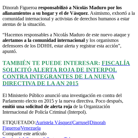
Dinorah Figueroa
responsabilizó a Nicolás Maduro por los
allanamientos a su hogar y el de Vásquez
. Asimismo, exhortó a la
comunidad internacional y activistas de derechos humanos a estar
atentas de la situación.
“Hacemos responsables a Nicolás Maduro de este nuevo ataque y
alertamos a la comunidad internacional
y los organismos
defensores de los DDHH, estar alerta y registrar esta acción”,
apuntó.
TAMBIÉN TE PUEDE INTERESAR:
FISCALÍA
SOLICITÓ ALERTA ROJA DE INTERPOL
CONTRA INTEGRANTES DE LA NUEVA
DIRECTIVA DE LA AN 2015
El Ministerio Público anunció una investigación en contra del
Parlamento electo en 2015 y la nueva directiva. Poco después,
emitió una solicitud de alerta roja
de la Organización
Internacional de Policía Criminal (Interpol).
ETIQUETADO:
Auristela Vásquez|Carrusel|Dinorah
Figueroa|Venezuela
Compartir este artículo