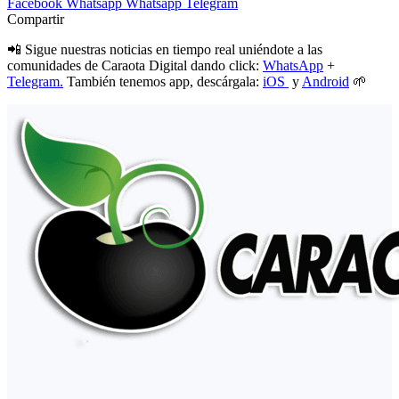
Facebook
Whatsapp
Whatsapp
Telegram
Compartir
📲 Sigue nuestras noticias en tiempo real uniéndote a las
comunidades de Caraota Digital dando click:
WhatsApp
+
Telegram.
También tenemos app, descárgala:
iOS
y
Android
🌱