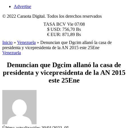
Advertise
© 2022 Caraota Digital. Todos los derechos reservados
TASA BCV
Vie 07/08
$
USD:
756,70 Bs
€
EUR:
871,89 Bs
Inicio
»
Venezuela
»
Denuncian que Dgcim allanó la casa de
presidenta y vicepresidenta de la AN 2015 este 25Ene
Venezuela
Denuncian que Dgcim allanó la casa de
presidenta y vicepresidenta de la AN 2015
este 25Ene
Última actualización: 30/01/2023, 05