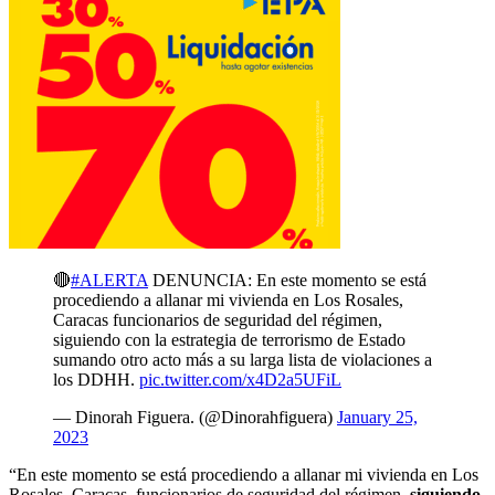
🔴
#ALERTA
DENUNCIA: En este momento se está
procediendo a allanar mi vivienda en Los Rosales,
Caracas funcionarios de seguridad del régimen,
siguiendo con la estrategia de terrorismo de Estado
sumando otro acto más a su larga lista de violaciones a
los DDHH.
pic.twitter.com/x4D2a5UFiL
— Dinorah Figuera. (@Dinorahfiguera)
January 25,
2023
“En este momento se está procediendo a allanar mi vivienda en Los
Rosales, Caracas, funcionarios de seguridad del régimen,
siguiendo