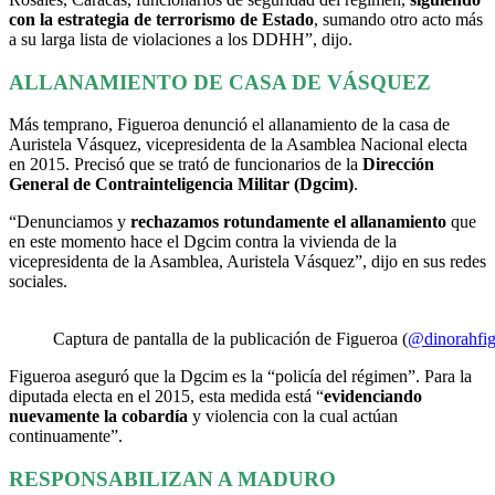
con la estrategia de terrorismo de Estado
, sumando otro acto más
a su larga lista de violaciones a los DDHH”, dijo.
ALLANAMIENTO DE CASA DE VÁSQUEZ
Más temprano, Figueroa denunció el allanamiento de la casa de
Auristela Vásquez, vicepresidenta de la Asamblea Nacional electa
en 2015. Precisó que se trató de funcionarios de la
Dirección
General de Contrainteligencia Militar (Dgcim)
.
“Denunciamos y
rechazamos rotundamente el allanamiento
que
en este momento hace el Dgcim contra la vivienda de la
vicepresidenta de la Asamblea, Auristela Vásquez”, dijo en sus redes
sociales.
Captura de pantalla de la publicación de Figueroa (
@dinorahfi
Figueroa aseguró que la Dgcim es la “policía del régimen”. Para la
diputada electa en el 2015, esta medida está “
evidenciando
nuevamente la cobardía
y violencia con la cual actúan
continuamente”.
RESPONSABILIZAN A MADURO