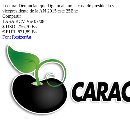
Lectura:
Denuncian que Dgcim allanó la casa de presidenta y
vicepresidenta de la AN 2015 este 25Ene
Compartir
TASA BCV
Vie 07/08
$
USD:
756,70 Bs
€
EUR:
871,89 Bs
Font Resizer
Aa