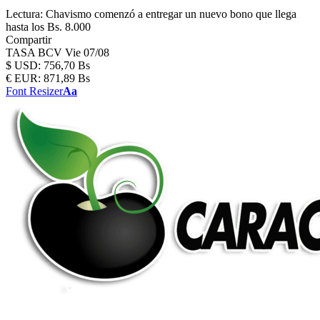
Lectura:
Chavismo comenzó a entregar un nuevo bono que llega
hasta los Bs. 8.000
Compartir
TASA BCV
Vie 07/08
$
USD:
756,70 Bs
€
EUR:
871,89 Bs
Font Resizer
Aa