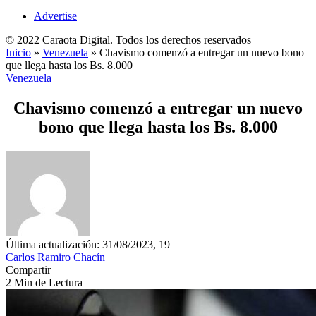
Advertise
© 2022 Caraota Digital. Todos los derechos reservados
Inicio
»
Venezuela
»
Chavismo comenzó a entregar un nuevo bono
que llega hasta los Bs. 8.000
Venezuela
Chavismo comenzó a entregar un nuevo
bono que llega hasta los Bs. 8.000
Última actualización: 31/08/2023, 19
Carlos Ramiro Chacín
Compartir
2 Min de Lectura