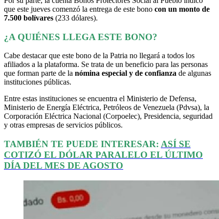
Por su parte, la cuenta Bonos Protectores Social al Pueblo indicó
que este jueves comenzó la entrega de este bono
con un monto de
7.500 bolívares
(233 dólares).
¿A QUIÉNES LLEGA ESTE BONO?
Cabe destacar que este bono de la Patria no llegará a todos los
afiliados a la plataforma. Se trata de un beneficio para las personas
que forman parte de la
nómina especial y de confianza
de algunas
instituciones públicas.
Entre estas instituciones se encuentra el Ministerio de Defensa,
Ministerio de Energía Eléctrica, Petróleos de Venezuela (Pdvsa), la
Corporación Eléctrica Nacional (Corpoelec), Presidencia, seguridad
y otras empresas de servicios públicos.
TAMBIÉN TE PUEDE INTERESAR:
ASÍ SE
COTIZÓ EL DÓLAR PARALELO EL ÚLTIMO
DÍA DEL MES DE AGOSTO