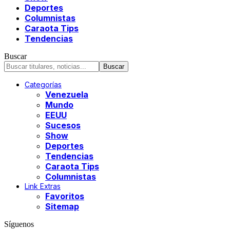
Deportes
Columnistas
Caraota Tips
Tendencias
Buscar
Categorías
Venezuela
Mundo
EEUU
Sucesos
Show
Deportes
Tendencias
Caraota Tips
Columnistas
Link Extras
Favoritos
Sitemap
Síguenos