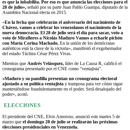
es que la inhabilita. Por eso es que anuncia las elecciones para el
28 de julio»,
señaló por su parte Juan Pablo Guanipa, diputado de la
Asamblea Nacional electa en 2015.
«
En la fecha que celebrarán el aniversario del nacimiento de
Chávez, vamos a celebrar los venezolanos el nacimiento de la
nueva democracia. El 28 de julio será el día para sacar, voto a
voto de Miraflores a Nicolás Maduro Vamos a echarle pichón
con María Corina Machado.
En la unión de los demócratas
auténticos está la clave de la victoria», manifestó el exgobernador
del estado Táchira César Pérez Vivas.
Mientras que
Andrés Velásquez,
líder de La Causa R, calificó el
cronograma presentado por el CNE como “ventajista”.
«Maduro y su pandilla presentan un cronograma electoral
ajustado a su política ventajista
y tramposa para ver cómo sigue
manteniéndose fraudulentamente en el poder. Será desalojado del
poder», acotó.
ELECCIONES
El presidente del CNE, Elvis Amoroso, anunció este martes 5 de
marzo que
el domingo 28 de julio se realizarán las próximas
elecciones presidenciales en Venezuela.