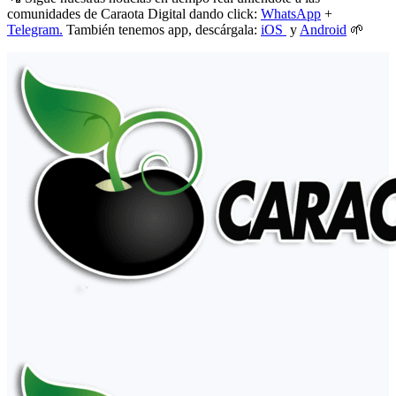
comunidades de Caraota Digital dando click:
WhatsApp
+
Telegram.
También tenemos app, descárgala:
iOS
y
Android
🌱