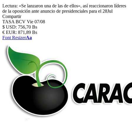
Lectura:
«Se lanzaron una de las de ellos», así reaccionaron líderes
de la oposición ante anuncio de presidenciales para el 28Jul
Compartir
TASA BCV
Vie 07/08
$
USD:
756,70 Bs
€
EUR:
871,89 Bs
Font Resizer
Aa