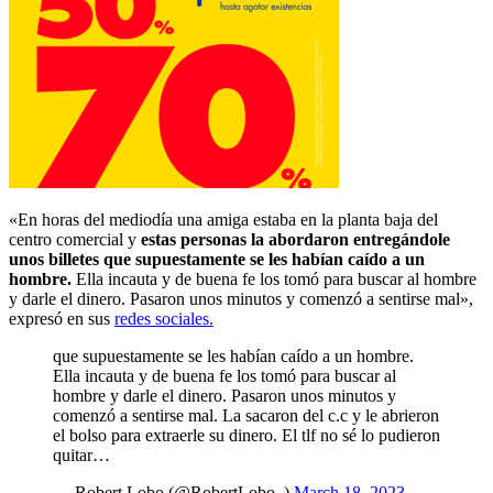
«En horas del mediodía una amiga estaba en la planta baja del
centro comercial y
estas personas la abordaron entregándole
unos billetes que supuestamente se les habían caído a un
hombre.
Ella incauta y de buena fe los tomó para buscar al hombre
y darle el dinero. Pasaron unos minutos y comenzó a sentirse mal»,
expresó en sus
redes sociales.
que supuestamente se les habían caído a un hombre.
Ella incauta y de buena fe los tomó para buscar al
hombre y darle el dinero. Pasaron unos minutos y
comenzó a sentirse mal. La sacaron del c.c y le abrieron
el bolso para extraerle su dinero. El tlf no sé lo pudieron
quitar…
— Robert Lobo (@RobertLobo_)
March 18, 2023