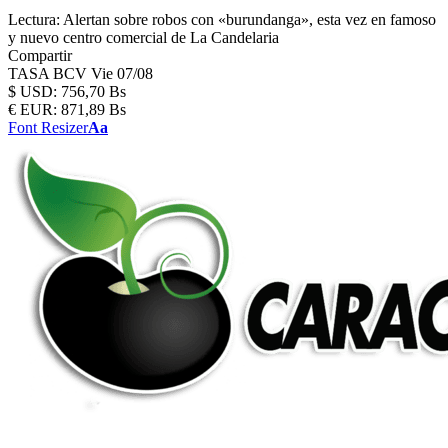
Lectura:
Alertan sobre robos con «burundanga», esta vez en famoso
y nuevo centro comercial de La Candelaria
Compartir
TASA BCV
Vie 07/08
$
USD:
756,70 Bs
€
EUR:
871,89 Bs
Font Resizer
Aa