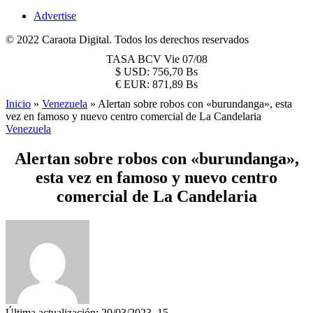
Advertise
© 2022 Caraota Digital. Todos los derechos reservados
TASA BCV
Vie 07/08
$
USD:
756,70 Bs
€
EUR:
871,89 Bs
Inicio
»
Venezuela
»
Alertan sobre robos con «burundanga», esta
vez en famoso y nuevo centro comercial de La Candelaria
Venezuela
Alertan sobre robos con «burundanga»,
esta vez en famoso y nuevo centro
comercial de La Candelaria
Última actualización: 20/03/2023, 15