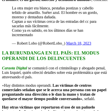
La otra mujer era blanca, pestañas postizas y cabello
teñido de amarillo. Suéter azul. El hombre es un gordo,
moreno y dentadura dañada.
Captan a sus víctimas cerca de las entradas del cc para
sacarlas más fácilmente.
Como ya es sabido, en los últimos días se han
incrementado
— Robert Lobo (@RobertLobo_)
March 18, 2023
LA BURUNDANGA EN EL PAÍS: EL MODUS
OPERANDI DE LOS DELINCUENTES
Caraota Digital
se comunicó con el criminólogo y abogado penal,
Luis Izquiel, quién ofreció detalles sobre esta problemática que está
atravesando el país.
«Hay distintos modus operandi.
Las víctimas de centros
comerciales señalan que se le acerca una persona con un papel
preguntando una dirección o le dan la mano y tratan de
quedarse el mayor tiempo posible conversando»
, señaló.
Hay otras víctimas que reportaron el uso de un pañuelo