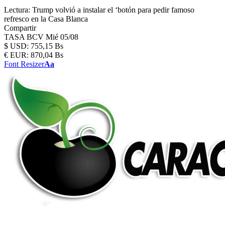
Lectura:
Trump volvió a instalar el ‘botón para pedir famoso
refresco en la Casa Blanca
Compartir
TASA BCV
Mié 05/08
$
USD:
755,15 Bs
€
EUR:
870,04 Bs
Font Resizer
Aa