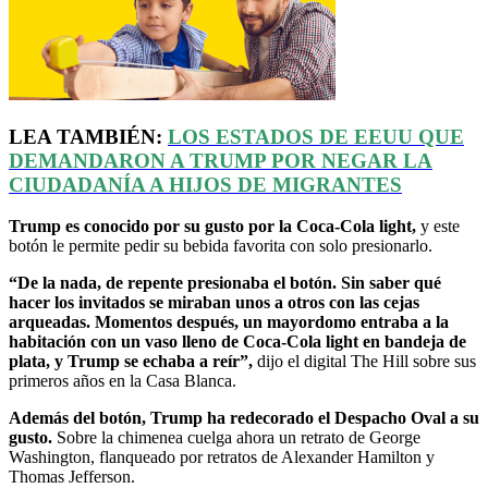
LEA TAMBIÉN:
LOS ESTADOS DE
EEUU
QUE
DEMANDARON A TRUMP POR NEGAR LA
CIUDADANÍA A HIJOS DE MIGRANTES
Trump es conocido por su gusto por la Coca-Cola light,
y este
botón le permite pedir su bebida favorita con solo presionarlo.
“De la nada, de repente presionaba el botón. Sin saber qué
hacer los invitados se miraban unos a otros con las cejas
arqueadas. Momentos después, un mayordomo entraba a la
habitación con un vaso lleno de Coca-Cola light en bandeja de
plata, y Trump se echaba a reír”,
dijo el digital The Hill sobre sus
primeros años en la Casa Blanca.
Además del botón, Trump ha redecorado el Despacho Oval a su
gusto.
Sobre la chimenea cuelga ahora un retrato de George
Washington, flanqueado por retratos de Alexander Hamilton y
Thomas Jefferson.