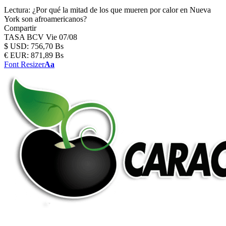
Lectura:
¿Por qué la mitad de los que mueren por calor en Nueva
York son afroamericanos?
Compartir
TASA BCV
Vie 07/08
$
USD:
756,70 Bs
€
EUR:
871,89 Bs
Font Resizer
Aa