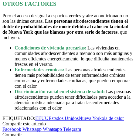
OTROS FACTORES
Pero el acceso desigual a espacios verdes y aire acondicionado no
son las únicas causas
. Las personas afrodescendientes tienen el
doble de probabilidades de morir debido al calor en la ciudad
de Nueva York que las blancas por otra serie de factores,
que
incluyen:
Condiciones de vivienda precarias:
Las viviendas en
comunidades afrodescendientes a menudo son más antiguas y
menos eficientes energéticamente, lo que dificulta mantenerlas
frescas en el verano.
Enfermedades crónicas:
Las personas afrodescendientes
tienen más probabilidades de tener enfermedades crónicas
como asma y enfermedades cardíacas, que pueden empeorar
con el calor.
Discriminación racial en el sistema de salud:
Las personas
afrodescendientes pueden tener dificultades para acceder a la
atención médica adecuada para tratar las enfermedades
relacionadas con el calor.
ETIQUETADO:
EEUU
Estados Unidos
Nueva York
ola de calor
Compartir este artículo
Facebook
Whatsapp
Whatsapp
Telegram
Compartir