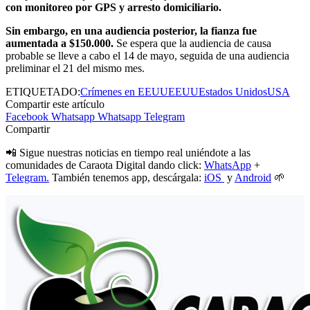
con monitoreo por GPS y arresto domiciliario.
Sin embargo, en una audiencia posterior, la fianza fue
aumentada a $150.000.
Se espera que la audiencia de causa
probable se lleve a cabo el 14 de mayo, seguida de una audiencia
preliminar el 21 del mismo mes.
ETIQUETADO:
Crímenes en EEUU
EEUU
Estados Unidos
USA
Compartir este artículo
Facebook
Whatsapp
Whatsapp
Telegram
Compartir
📲 Sigue nuestras noticias en tiempo real uniéndote a las
comunidades de Caraota Digital dando click:
WhatsApp
+
Telegram.
También tenemos app, descárgala:
iOS
y
Android
🌱