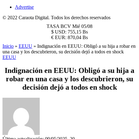
Advertise
© 2022 Caraota Digital. Todos los derechos reservados
TASA BCV
Mié 05/08
$
USD:
755,15 Bs
€
EUR:
870,04 Bs
Inicio
»
EEUU
»
Indignación en EEUU: Obligó a su hija a robar en
una casa y los descubrieron, su decisión dejó a todos en shock
EEUU
Indignación en EEUU: Obligó a su hija a
robar en una casa y los descubrieron, su
decisión dejó a todos en shock
Última actualización: 09/05/2025, 20