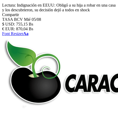
Lectura:
Indignación en EEUU: Obligó a su hija a robar en una casa
y los descubrieron, su decisión dejó a todos en shock
Compartir
TASA BCV
Mié 05/08
$
USD:
755,15 Bs
€
EUR:
870,04 Bs
Font Resizer
Aa