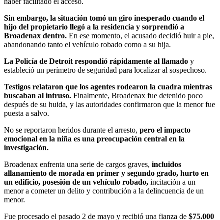
haber facilitado el acceso.
Sin embargo, la situación tomó un giro inesperado cuando el
hijo del propietario llegó a la residencia y sorprendió a
Broadenax dentro.
En ese momento, el acusado decidió huir a pie,
abandonando tanto el vehículo robado como a su hija.
La Policía de Detroit respondió rápidamente al llamado
y
estableció un perímetro de seguridad para localizar al sospechoso.
Testigos relataron que los agentes rodearon la cuadra mientras
buscaban al intruso.
Finalmente, Broadenax fue detenido poco
después de su huida, y las autoridades confirmaron que la menor fue
puesta a salvo.
No se reportaron heridos durante el arresto,
pero el impacto
emocional en la niña es una preocupación central en la
investigación.
Broadenax enfrenta una serie de cargos graves,
incluidos
allanamiento de morada en primer y segundo grado, hurto en
un edificio, posesión de un vehículo robado,
incitación a un
menor a cometer un delito y contribución a la delincuencia de un
menor.
Fue procesado el pasado 2 de mayo y recibió una fianza de
$75.000