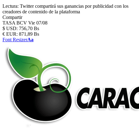
Lectura:
Twitter compartirá sus ganancias por publicidad con los
creadores de contenido de la plataforma
Compartir
TASA BCV
Vie 07/08
$
USD:
756,70 Bs
€
EUR:
871,89 Bs
Font Resizer
Aa