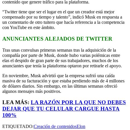
contenido que genere tráfico para la plataforma.
“Twitter tiene que ser el lugar en el que un creador está mejor
compensado por su tiempo y talento”, indicó Musk en respuesta a
un comentario de otro tuitero que hacía referencia a la competencia
con YouTube en este ámbito.
ANUNCIANTES ALEJADOS DE TWITTER
Tras unas convulsas primeras semanas tras la adquisición de la
compañía por parte de Musk, donde hubo varias polémicas entre
elas el despido de gran parte de sus trabajadores, muchos de los
anunciantes que tenía la plataforma optaron por retirarle el apoyo.
En noviembre, Musk advirtió que la empresa sufrió una caída
masiva de su facturación y que estaba perdiendo más de 4 millones
de dólares diarios. Sin embargo, en las últimas semanas ofreció
algunos mensajes más positivos.
LEA MÁS:
LA RAZÓN POR LA QUE NO DEBES
DEJAR QUE TU CELULAR CARGUE HASTA
100%
ETIQUETADO:
Creación de contenidos
Elon