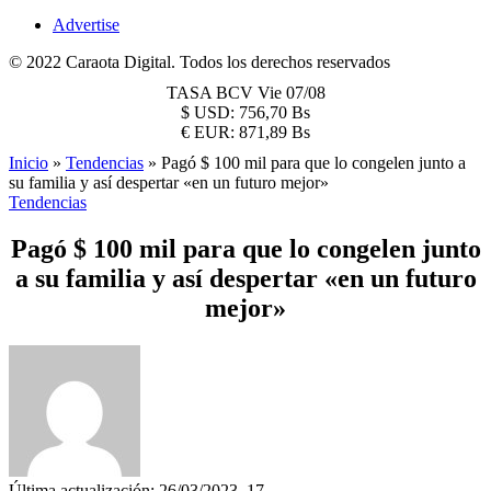
Advertise
© 2022 Caraota Digital. Todos los derechos reservados
TASA BCV
Vie 07/08
$
USD:
756,70 Bs
€
EUR:
871,89 Bs
Inicio
»
Tendencias
»
Pagó $ 100 mil para que lo congelen junto a
su familia y así despertar «en un futuro mejor»
Tendencias
Pagó $ 100 mil para que lo congelen junto
a su familia y así despertar «en un futuro
mejor»
Última actualización: 26/03/2023, 17