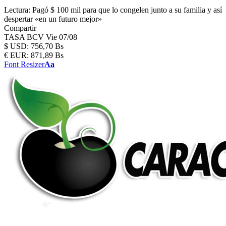
Lectura:
Pagó $ 100 mil para que lo congelen junto a su familia y así
despertar «en un futuro mejor»
Compartir
TASA BCV
Vie 07/08
$
USD:
756,70 Bs
€
EUR:
871,89 Bs
Font Resizer
Aa