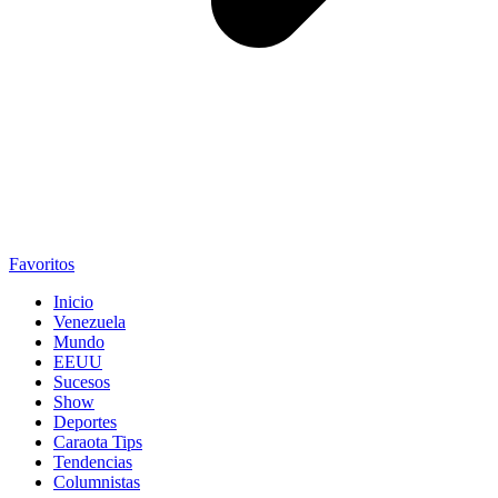
Favoritos
Inicio
Venezuela
Mundo
EEUU
Sucesos
Show
Deportes
Caraota Tips
Tendencias
Columnistas