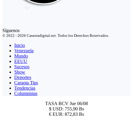
Síguenos
© 2022 - 2026 Caraotadigital.net. Todos los Derechos Reservados.
Inicio
Venezuela
Mundo
EEUU
Sucesos
Show
Deportes
Caraota Tips
Tendencias
Columnistas
TASA BCV
Jue 06/08
$
USD:
755,90 Bs
€
EUR:
872,83 Bs