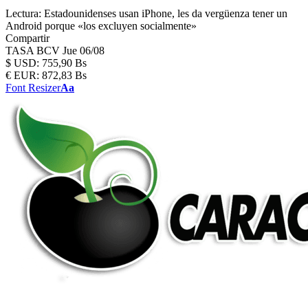
Lectura:
Estadounidenses usan iPhone, les da vergüenza tener un
Android porque «los excluyen socialmente»
Compartir
TASA BCV
Jue 06/08
$
USD:
755,90 Bs
€
EUR:
872,83 Bs
Font Resizer
Aa