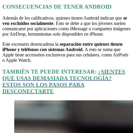
CONSECUENCIAS DE TENER ANDROID
Además de los calificativos, quienes tienen Android indican que
se
ven excluidos socialmente
. Esto se debe a que los jóvenes suelen
comunicarse por aplicaciones como iMessage o comparten imágenes
por AirDrop, herramientas solo disponibles en iPhone.
Este escenario desencadena la
separación entre quienes tienen
iPhone y teléfonos con sistemas Android
. A esto se suma que
Apple tiene accesorios exclusivos para sus celulares, como AirPods
o Apple Watch.
TAMBIÉN TE PUEDE INTERESAR:
¿SIENTES
QUE USAS DEMASIADA TECNOLOGÍA?
ESTOS SON LOS PASOS PARA
DESCONECTARTE