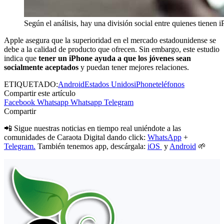
Según el análisis, hay una división social entre quienes tienen 
Apple asegura que la superioridad en el mercado estadounidense se
debe a la calidad de producto que ofrecen. Sin embargo, este estudio
indica que
tener un iPhone ayuda a que los jóvenes sean
socialmente aceptados
y puedan tener mejores relaciones.
ETIQUETADO:
Android
Estados Unidos
iPhone
teléfonos
Compartir este artículo
Facebook
Whatsapp
Whatsapp
Telegram
Compartir
📲 Sigue nuestras noticias en tiempo real uniéndote a las
comunidades de Caraota Digital dando click:
WhatsApp
+
Telegram.
También tenemos app, descárgala:
iOS
y
Android
🌱