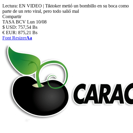
Lectura:
EN VIDEO | Tiktoker metió un bombillo en su boca como
parte de un reto viral, pero todo salió mal
Compartir
TASA BCV
Lun 10/08
$
USD:
757,54 Bs
€
EUR:
875,21 Bs
Font Resizer
Aa