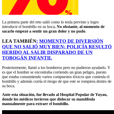
La primera parte del reto salió como lo tenía previsto y logro
introducir el bombillo en su boca
. No obstante, al momento de
sacarlo empezó a sentir un gran dolor y no pudo
.
LEA TAMBIÉN
:
MOMENTO DE DIVERSIÓN
QUE NO SALIÓ MUY BIEN: POLICÍA RESULTÓ
HERIDO AL SALIR DISPARADO DE UN
TOBOGÁN INFANTIL
Posteriormente, llamó a los bomberos pero no pudieron ayudarlo. Y
es que el hombre se encontraba corriendo un gran peligro, puesto
que estaba consumiendo varios compuestos tóxicos que contenía el
bombillo y además corría el riesgo de que este se rompiera dentro de
su boca.
Ante esta situación, fue llevado al Hospital Popular de Yuyao,
donde los médicos tuvieron que dislocar su mandíbula
manualmente para extraer el bombillo.