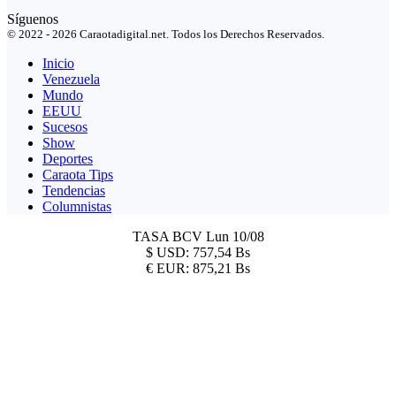
Síguenos
© 2022 - 2026 Caraotadigital.net. Todos los Derechos Reservados.
Inicio
Venezuela
Mundo
EEUU
Sucesos
Show
Deportes
Caraota Tips
Tendencias
Columnistas
TASA BCV
Lun 10/08
$
USD:
757,54 Bs
€
EUR:
875,21 Bs