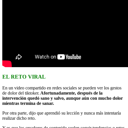
EL RETO VIRAL
En un video compartido en redes sociales se pueden ver los gestos
de dolor del tiktoker.
Afortunadamente, después de la
intervención quedó sano y salvo, aunque aún con mucho dolor
mientras termina de sanar.
Por otra parte, dijo que aprendió su lección y nunca más intentaría
realizar dicho reto.
Y es que los creadores de contenido suelen seguir tendencias o retos