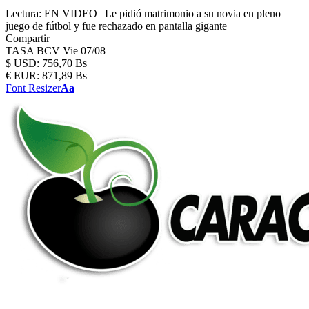
Lectura:
EN VIDEO | Le pidió matrimonio a su novia en pleno
juego de fútbol y fue rechazado en pantalla gigante
Compartir
TASA BCV
Vie 07/08
$
USD:
756,70 Bs
€
EUR:
871,89 Bs
Font Resizer
Aa