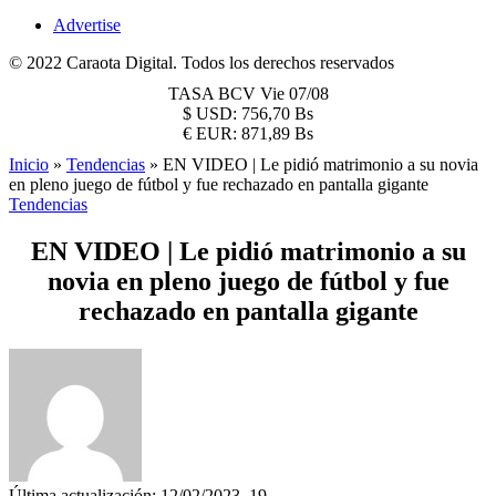
Advertise
© 2022 Caraota Digital. Todos los derechos reservados
TASA BCV
Vie 07/08
$
USD:
756,70 Bs
€
EUR:
871,89 Bs
Inicio
»
Tendencias
»
EN VIDEO | Le pidió matrimonio a su novia
en pleno juego de fútbol y fue rechazado en pantalla gigante
Tendencias
EN VIDEO | Le pidió matrimonio a su
novia en pleno juego de fútbol y fue
rechazado en pantalla gigante
Última actualización: 12/02/2023, 19