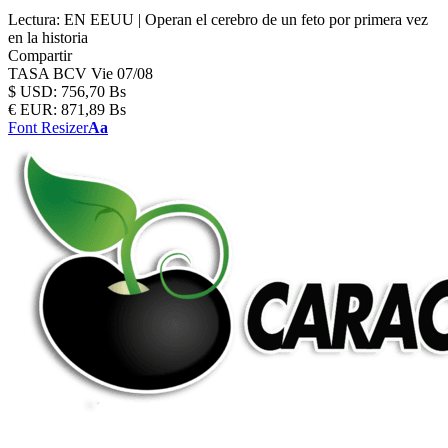
Lectura:
EN EEUU | Operan el cerebro de un feto por primera vez
en la historia
Compartir
TASA BCV
Vie 07/08
$
USD:
756,70 Bs
€
EUR:
871,89 Bs
Font Resizer
Aa