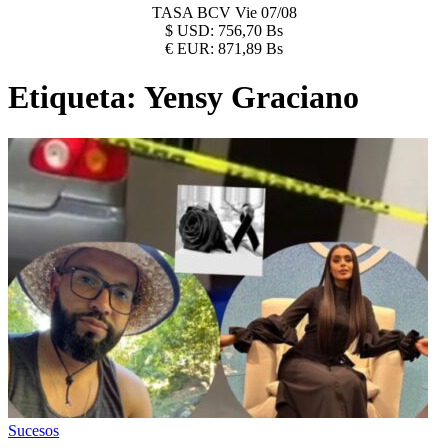
TASA BCV
Vie 07/08
$
USD:
756,70 Bs
€
EUR:
871,89 Bs
Etiqueta:
Yensy Graciano
Sucesos