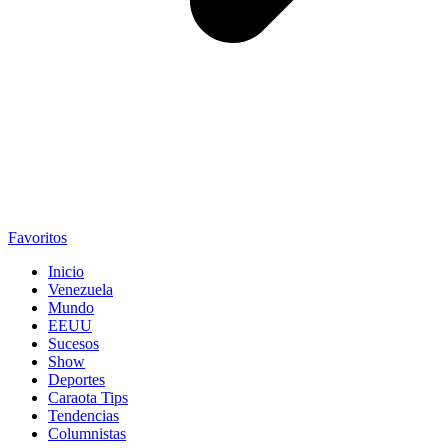
Favoritos
Inicio
Venezuela
Mundo
EEUU
Sucesos
Show
Deportes
Caraota Tips
Tendencias
Columnistas