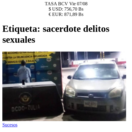
TASA BCV
Vie 07/08
$
USD:
756,70 Bs
€
EUR:
871,89 Bs
Etiqueta:
sacerdote delitos
sexuales
Sucesos