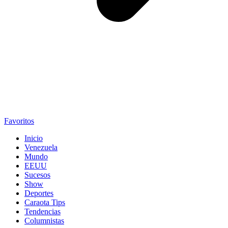
Favoritos
Inicio
Venezuela
Mundo
EEUU
Sucesos
Show
Deportes
Caraota Tips
Tendencias
Columnistas