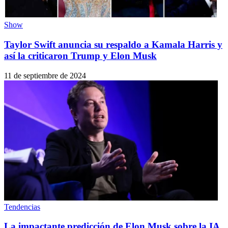
Show
Taylor Swift anuncia su respaldo a Kamala Harris y
así la criticaron Trump y Elon Musk
11 de septiembre de 2024
Tendencias
La impactante predicción de Elon Musk sobre la IA