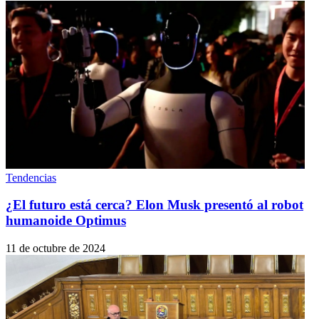
Tendencias
¿El futuro está cerca? Elon Musk presentó al robot
humanoide Optimus
11 de octubre de 2024