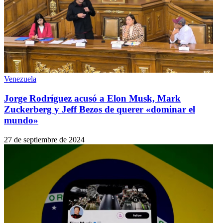
Venezuela
Jorge Rodríguez acusó a Elon Musk, Mark
Zuckerberg y Jeff Bezos de querer «dominar el
mundo»
27 de septiembre de 2024