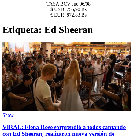
TASA BCV
Jue 06/08
$
USD:
755,90 Bs
€
EUR:
872,83 Bs
Etiqueta:
Ed Sheeran
Show
VIRAL: Elena Rose sorprendió a todos cantando
con Ed Sheeran, realizaron nueva versión de