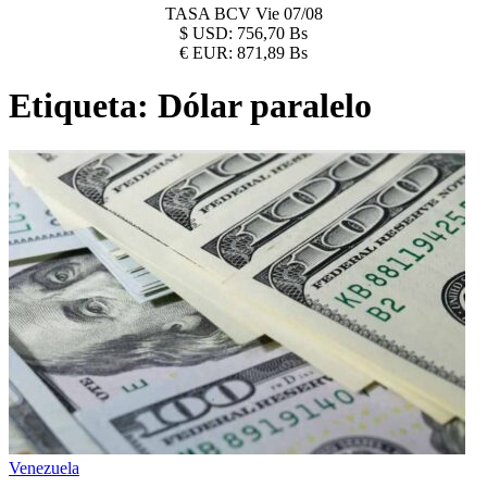
TASA BCV
Vie 07/08
$
USD:
756,70 Bs
€
EUR:
871,89 Bs
Etiqueta:
Dólar paralelo
Venezuela