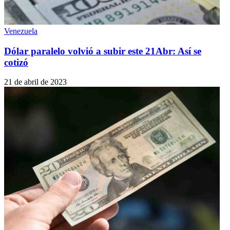
Venezuela
Dólar paralelo volvió a subir este 21Abr: Así se
cotizó
21 de abril de 2023