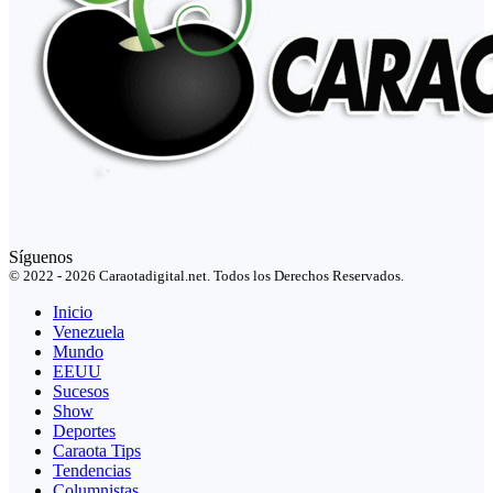
Síguenos
© 2022 - 2026 Caraotadigital.net. Todos los Derechos Reservados.
Inicio
Venezuela
Mundo
EEUU
Sucesos
Show
Deportes
Caraota Tips
Tendencias
Columnistas