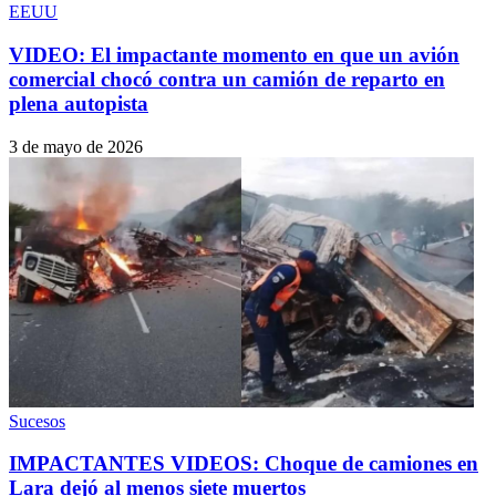
EEUU
VIDEO: El impactante momento en que un avión
comercial chocó contra un camión de reparto en
plena autopista
3 de mayo de 2026
Sucesos
IMPACTANTES VIDEOS: Choque de camiones en
Lara dejó al menos siete muertos