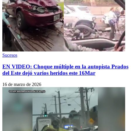
Sucesos
EN VIDEO: Choque múltiple en la autopista Prados
del Este dejó varios heridos este 16Mar
16 de marzo de 2026