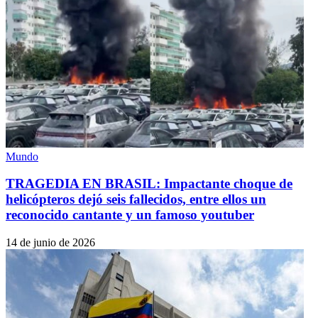
Mundo
TRAGEDIA EN BRASIL: Impactante choque de
helicópteros dejó seis fallecidos, entre ellos un
reconocido cantante y un famoso youtuber
14 de junio de 2026