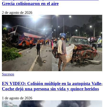
Grecia colisionaron en el aire
2 de agosto de 2026
Sucesos
EN VIDEO: Colisión múltiple en la autopista Valle-
Coche dejó una persona sin vida y quince heridos
1 de agosto de 2026