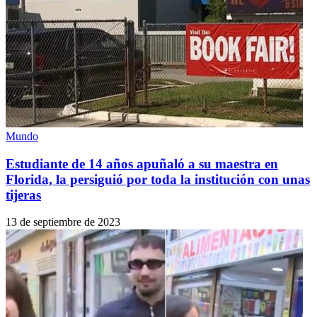
Mundo
Estudiante de 14 años apuñaló a su maestra en
Florida, la persiguió por toda la institución con unas
tijeras
13 de septiembre de 2023