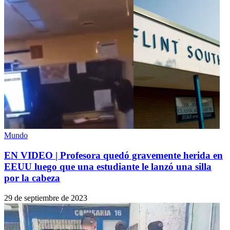
Mundo
EN VIDEO | Profesora quedó gravemente herida en
EEUU luego que una estudiante le lanzó una silla
por la cabeza
29 de septiembre de 2023