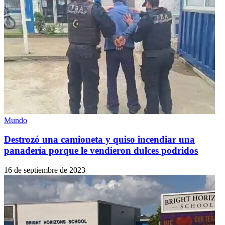
Mundo
Destrozó una camioneta y quiso incendiar una
panadería porque le vendieron dulces podridos
16 de septiembre de 2023