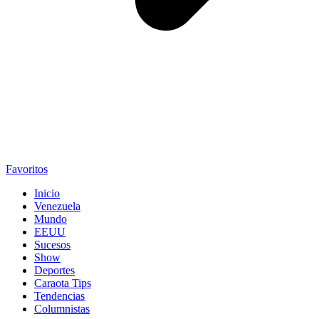
Favoritos
Inicio
Venezuela
Mundo
EEUU
Sucesos
Show
Deportes
Caraota Tips
Tendencias
Columnistas