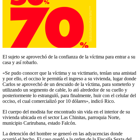
El sujeto se aprovechó de la confianza de la víctima para entrar a su
casa y así robarlo.
«Se pudo conocer que la víctima y su victimario, tenían una amistad
y por ello, el occiso le permitía el ingreso a su vivienda, lugar donde
Carlos se aprovechó de un descuido de la víctima, para someterlo y
utilizando un segmento de cable, lo ató alrededor de su cuello y
posteriormente lo estranguló, para finalmente, huir con el celular del
occiso, el cual comercializó por 10 dólares», indicó Rico.
El cuerpo del modista fue encontrado sin vida en el interior de su
vivienda ubicada en el sector Las Chinitas, parroquia Norte,
municipio Carirubana, estado Falcón.
La detención del hombre se generó en las adyacencias donde
ocurrió el hecho. El caso quedó a la orden de la Fiscalía Sexta del