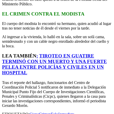
Ministerio Público.
EL CRIMEN CONTRA EL MODISTA
El cuerpo del modista lo encontró su hermano, quien acudió al lugar
tras no tener noticias de él desde el viernes por la tarde.
Al ingresar a la vivienda, lo halló en la sala, sobre un sofá cama,
semidesnudo y con un cable negro enrollado alrededor del cuello y
la boca.
LEA TAMBIÉN
:
TIROTEO EN GUATIRE
TERMINÓ CON UN MUERTO Y UNA FUERTE
PELEA ENTRE POLICÍAS Y CIVILES EN UN
HOSPITAL
Tras el reporte del hallazgo, funcionarios del Centro de
Coordinación Policial 5 notificaron de inmediato a la Delegación
Municipal Punto Fijo del Cuerpo de Investigaciones Científicas,
Penales y Criminalísticas (Cicpc), quienes llegaron a la casa para
iniciar las investigaciones correspondientes, informó el periodista
Gerardo Morón.