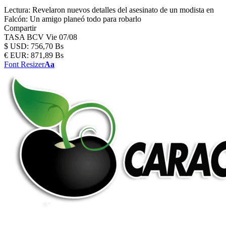
Lectura:
Revelaron nuevos detalles del asesinato de un modista en
Falcón: Un amigo planeó todo para robarlo
Compartir
TASA BCV
Vie 07/08
$
USD:
756,70 Bs
€
EUR:
871,89 Bs
Font Resizer
Aa