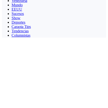
Venezuela
Mundo
EEUU
Sucesos
Show
Deportes
Caraota Tips
Tendencias
Columnistas