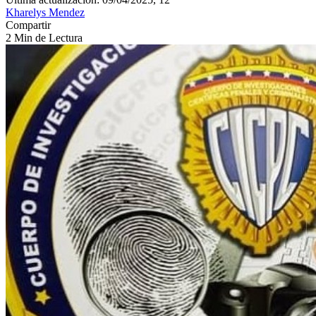
Kharelys Mendez
Compartir
2 Min de Lectura