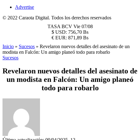
Advertise
© 2022 Caraota Digital. Todos los derechos reservados
TASA BCV
Vie 07/08
$
USD:
756,70 Bs
€
EUR:
871,89 Bs
Inicio
»
Sucesos
»
Revelaron nuevos detalles del asesinato de un
modista en Falcón: Un amigo planeó todo para robarlo
Sucesos
Revelaron nuevos detalles del asesinato de
un modista en Falcón: Un amigo planeó
todo para robarlo
Última actualización: 09/04/2025, 12