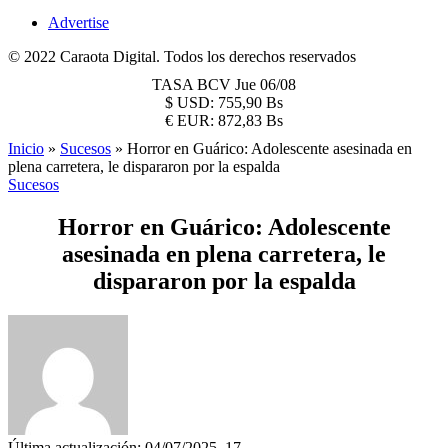
Advertise
© 2022 Caraota Digital. Todos los derechos reservados
TASA BCV
Jue 06/08
$
USD:
755,90 Bs
€
EUR:
872,83 Bs
Inicio
»
Sucesos
»
Horror en Guárico: Adolescente asesinada en
plena carretera, le dispararon por la espalda
Sucesos
Horror en Guárico: Adolescente
asesinada en plena carretera, le
dispararon por la espalda
Última actualización: 04/07/2025, 17