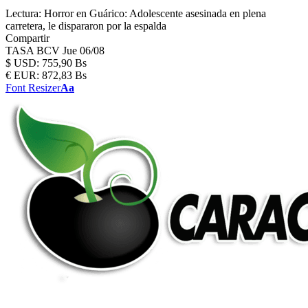
Lectura:
Horror en Guárico: Adolescente asesinada en plena
carretera, le dispararon por la espalda
Compartir
TASA BCV
Jue 06/08
$
USD:
755,90 Bs
€
EUR:
872,83 Bs
Font Resizer
Aa