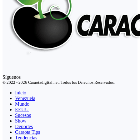
Síguenos
© 2022 - 2026 Caraotadigital.net. Todos los Derechos Reservados.
Inicio
Venezuela
Mundo
EEUU
Sucesos
Show
Deportes
Caraota Tips
Tendencias