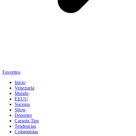
Favoritos
Inicio
Venezuela
Mundo
EEUU
Sucesos
Show
Deportes
Caraota Tips
Tendencias
Columnistas