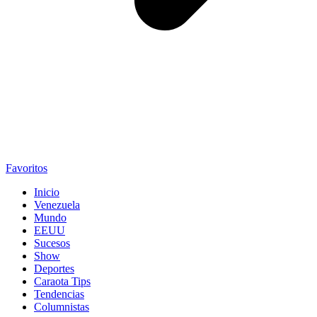
Favoritos
Inicio
Venezuela
Mundo
EEUU
Sucesos
Show
Deportes
Caraota Tips
Tendencias
Columnistas