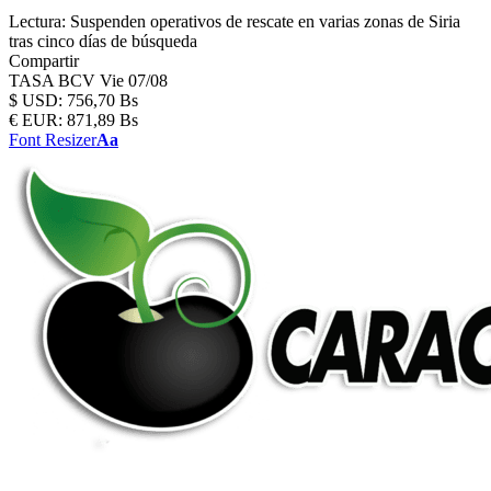
Lectura:
Suspenden operativos de rescate en varias zonas de Siria
tras cinco días de búsqueda
Compartir
TASA BCV
Vie 07/08
$
USD:
756,70 Bs
€
EUR:
871,89 Bs
Font Resizer
Aa