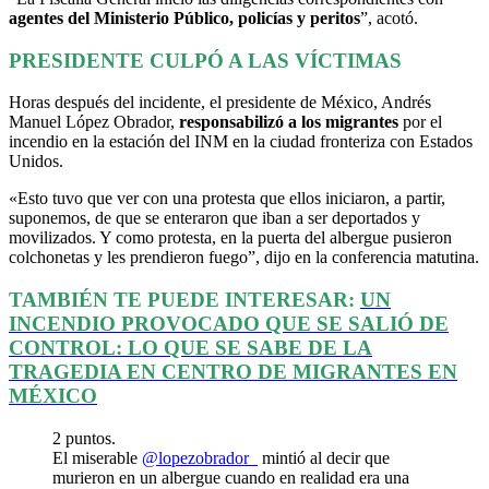
agentes del Ministerio Público, policías y peritos
”, acotó.
PRESIDENTE CULPÓ A LAS VÍCTIMAS
Horas después del incidente, el presidente de México, Andrés
Manuel López Obrador,
responsabilizó a los migrantes
por el
incendio en la estación del INM en la ciudad fronteriza con Estados
Unidos.
«Esto tuvo que ver con una protesta que ellos iniciaron, a partir,
suponemos, de que se enteraron que iban a ser deportados y
movilizados. Y como protesta, en la puerta del albergue pusieron
colchonetas y les prendieron fuego”, dijo en la conferencia matutina.
TAMBIÉN TE PUEDE INTERESAR:
UN
INCENDIO PROVOCADO QUE SE SALIÓ DE
CONTROL: LO QUE SE SABE DE LA
TRAGEDIA EN CENTRO DE MIGRANTES EN
MÉXICO
2 puntos.
El miserable
@lopezobrador_
mintió al decir que
murieron en un albergue cuando en realidad era una