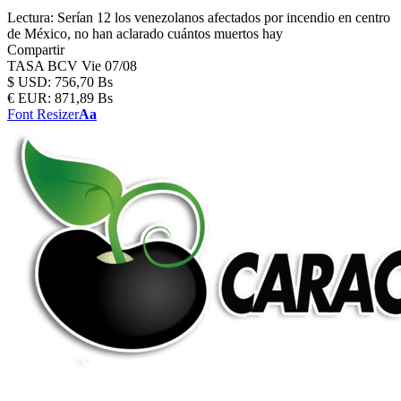
Lectura:
Serían 12 los venezolanos afectados por incendio en centro
de México, no han aclarado cuántos muertos hay
Compartir
TASA BCV
Vie 07/08
$
USD:
756,70 Bs
€
EUR:
871,89 Bs
Font Resizer
Aa