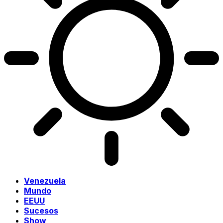
Venezuela
Mundo
EEUU
Sucesos
Show