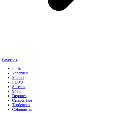
Favoritos
Inicio
Venezuela
Mundo
EEUU
Sucesos
Show
Deportes
Caraota Tips
Tendencias
Columnistas