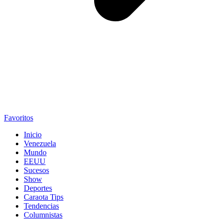
Favoritos
Inicio
Venezuela
Mundo
EEUU
Sucesos
Show
Deportes
Caraota Tips
Tendencias
Columnistas